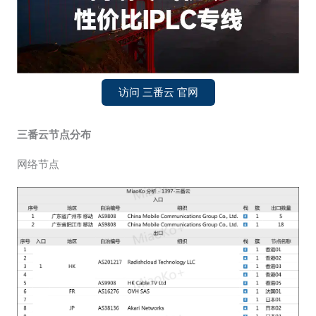
访问 三番云 官网
三番云节点分布
网络节点