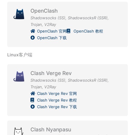
OpenClash
Shadowsocks (SS)
,
ShadowsocksR (SSR)
,
Trojan
,
V2Ray
OpenClash 官网
OpenClash 教程
OpenClash 下载
Linux客户端
Clash Verge Rev
Shadowsocks (SS)
,
ShadowsocksR (SSR)
,
Trojan
,
V2Ray
Clash Verge Rev 官网
Clash Verge Rev 教程
Clash Verge Rev 下载
Clash Nyanpasu