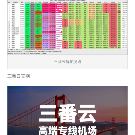
三番云解锁测速
三番云官网