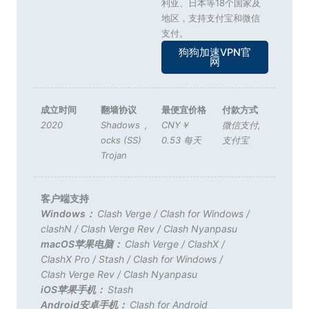
利亚、日本等18个国家及
地区，支持支付宝和微信
支付。
狗狗加速VPN官
网
成立时间
翻墙协议
最便宜价格
付款方式
2020
Shadows
,
CNY￥
微信支付
,
ocks (SS)
0.53 每天
支付宝
Trojan
客户端支持
Windows：
Clash Verge
/
Clash for Windows
/
clashN
/
Clash Verge Rev
/
Clash Nyanpasu
macOS苹果电脑：
Clash Verge
/
ClashX
/
ClashX Pro
/
Stash
/
Clash for Windows
/
Clash Verge Rev
/
Clash Nyanpasu
iOS苹果手机：
Stash
Android安卓手机：
Clash for Android