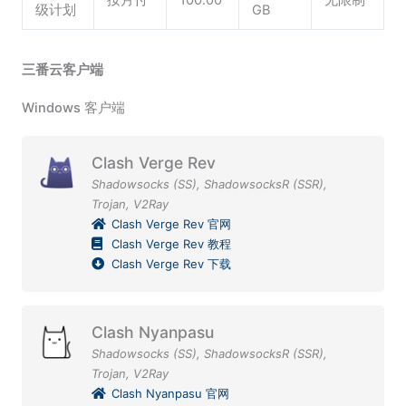
级计划
GB
三番云客户端
Windows 客户端
Clash Verge Rev
Shadowsocks (SS)
,
ShadowsocksR (SSR)
,
Trojan
,
V2Ray
Clash Verge Rev 官网
Clash Verge Rev 教程
Clash Verge Rev 下载
Clash Nyanpasu
Shadowsocks (SS)
,
ShadowsocksR (SSR)
,
Trojan
,
V2Ray
Clash Nyanpasu 官网