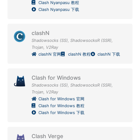
Clash Nyanpasu 教程
Clash Nyanpasu 下载
clashN
Shadowsocks (SS)
,
ShadowsocksR (SSR)
,
Trojan
,
V2Ray
clashN 官网
clashN 教程
clashN 下载
Clash for Windows
Shadowsocks (SS)
,
ShadowsocksR (SSR)
,
Trojan
,
V2Ray
Clash for Windows 官网
Clash for Windows 教程
Clash for Windows 下载
Clash Verge