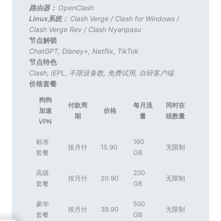
路由器：
OpenClash
Linux系统：
Clash Verge
/
Clash for Windows
/
Clash Verge Rev
/
Clash Nyanpasu
节点解锁
ChatGPT
,
Disney+
,
Netflix
,
TikTok
节点特色
Clash
,
IEPL
,
不限设备数
,
免费试用
,
自研客户端
价格套餐
狗狗
付款周
每月流
同时在
加速
价格
期
量
线数量
VPN
标准
160
按月付
15.90
无限制
套餐
GB
高级
200
按月付
20.90
无限制
套餐
GB
豪华
500
按月付
39.90
无限制
套餐
GB