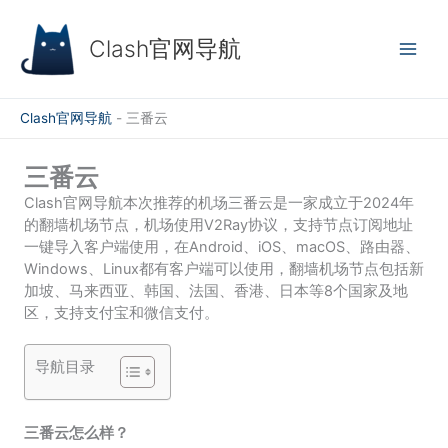
跳
至
Clash官网导航
内
容
Clash官网导航
-
三番云
三番云
Clash官网导航本次推荐的机场三番云是一家成立于2024年
的翻墙机场节点，机场使用V2Ray协议，支持节点订阅地址
一键导入客户端使用，在Android、iOS、macOS、路由器、
Windows、Linux都有客户端可以使用，翻墙机场节点包括新
加坡、马来西亚、韩国、法国、香港、日本等8个国家及地
区，支持支付宝和微信支付。
导航目录
三番云怎么样？