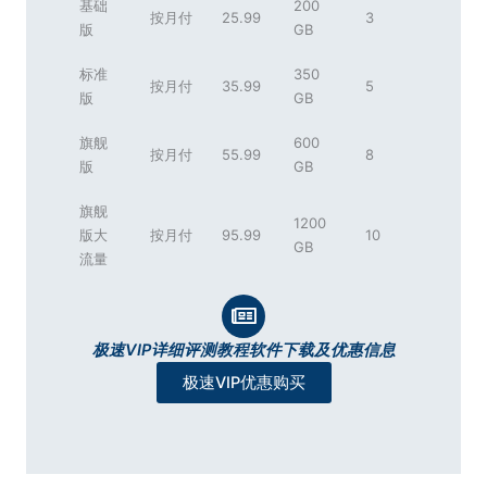
基础
200
按月付
25.99
3
版
GB
标准
350
按月付
35.99
5
版
GB
旗舰
600
按月付
55.99
8
版
GB
旗舰
1200
版大
按月付
95.99
10
GB
流量
极速VIP详细评测教程软件下载及优惠信息
极速VIP优惠购买