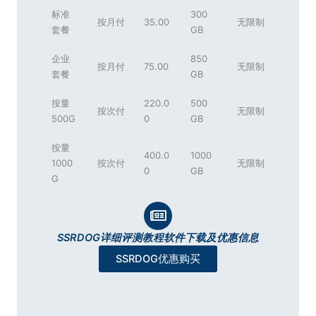
标准
300
按月付
35.00
无限制
套餐
GB
企业
850
按月付
75.00
无限制
套餐
GB
按量
220.0
500
按次付
无限制
500G
0
GB
按量
400.0
1000
1000
按次付
无限制
0
GB
G
SSRDOG详细评测教程软件下载及优惠信息
SSRDOG优惠购买