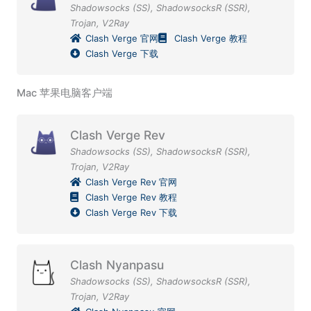
Shadowsocks (SS)
,
ShadowsocksR (SSR)
,
Trojan
,
V2Ray
Clash Verge 官网
Clash Verge 教程
Clash Verge 下载
Mac 苹果电脑客户端
Clash Verge Rev
Shadowsocks (SS)
,
ShadowsocksR (SSR)
,
Trojan
,
V2Ray
Clash Verge Rev 官网
Clash Verge Rev 教程
Clash Verge Rev 下载
Clash Nyanpasu
Shadowsocks (SS)
,
ShadowsocksR (SSR)
,
Trojan
,
V2Ray