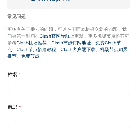
常见问题
更多有关三番云的问题，可以在下面表格提交您的问题，我
们会第一时间在
Clash官网导航
上更新，更多机场节点推荐可
参考
Clash机场推荐
、
Clash节点订阅地址
、
免费Clash节
点
、
Clash节点搭建教程
、
Clash客户端下载
、
机场节点购买
推荐
、
免费节点
。
姓名
*
电邮
*