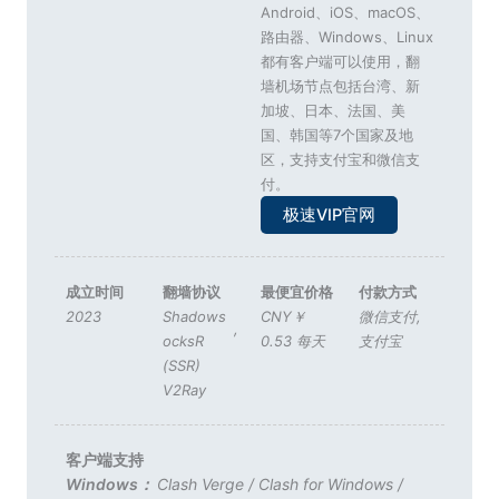
Android、iOS、macOS、
路由器、Windows、Linux
都有客户端可以使用，翻
墙机场节点包括台湾、新
加坡、日本、法国、美
国、韩国等7个国家及地
区，支持支付宝和微信支
付。
极速VIP官网
成立时间
翻墙协议
最便宜价格
付款方式
2023
Shadows
CNY￥
微信支付
,
,
ocksR
0.53 每天
支付宝
(SSR)
V2Ray
客户端支持
Windows：
Clash Verge
/
Clash for Windows
/