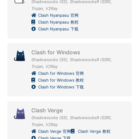
Shadowsocks (SS)
,
ShadowsocksR (SSR)
,
Trojan
,
V2Ray
Clash Nyanpasu 官网
Clash Nyanpasu 教程
Clash Nyanpasu 下载
Clash for Windows
Shadowsocks (SS)
,
ShadowsocksR (SSR)
,
Trojan
,
V2Ray
Clash for Windows 官网
Clash for Windows 教程
Clash for Windows 下载
Clash Verge
Shadowsocks (SS)
,
ShadowsocksR (SSR)
,
Trojan
,
V2Ray
Clash Verge 官网
Clash Verge 教程
Clash Verge 下载