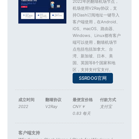
2022年的翻墙机场节点，
机场使用V2Ray协议，支
持Clash订阅地址一键导入
客户端使用，在Android、
iOS、macOS、路由器、
Windows、Linux都有客户
端可以使用，翻墙机场节
点包括包括加拿大、台
湾、新加坡、日本、美
国、英国等8个国家和地
区，支持支付宝支付。
SSRDOG官网
成立时间
翻墙协议
最便宜价格
付款方式
2022
V2Ray
CNY￥
支付宝
0.83 每天
客户端支持