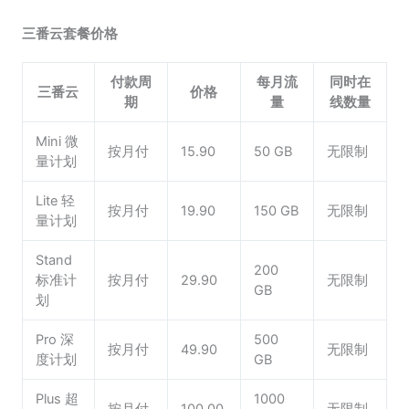
三番云套餐价格
付款周
每月流
同时在
三番云
价格
期
量
线数量
Mini 微
按月付
15.90
50 GB
无限制
量计划
Lite 轻
按月付
19.90
150 GB
无限制
量计划
Stand
200
标准计
按月付
29.90
无限制
GB
划
Pro 深
500
按月付
49.90
无限制
度计划
GB
Plus 超
1000
按月付
100.00
无限制