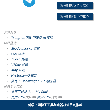
好用的机场节点推荐
好用的翻墙VPN推荐
资源分享
Telegram下载
网页版
电报群
自己搭建
Shadowsocks 搭建
SSR 搭建
Trojan 搭建
V2Ray 搭建
Xray 搭建
Hysteria一键安装
搬瓦工 Bandwagon VPS服务器
付费节点推荐
搬瓦工机场
Just My Socks
免费VPN
(大陆用)
回国VPN
(海外用)
科学上网梯子工具加速器机场节点推荐