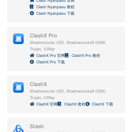
Clash Nyanpasu 官网
Clash Nyanpasu 教程
Clash Nyanpasu 下载
ClashX Pro
Shadowsocks (SS)
,
ShadowsocksR (SSR)
,
Trojan
,
V2Ray
ClashX Pro 官网
ClashX Pro 教程
ClashX Pro 下载
ClashX
Shadowsocks (SS)
,
ShadowsocksR (SSR)
,
Trojan
,
V2Ray
ClashX 官网
ClashX 教程
ClashX 下载
Stash