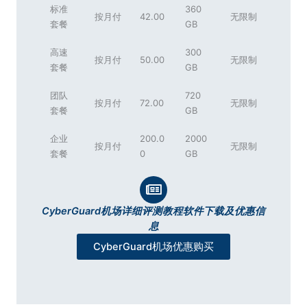
标准
360
按月付
42.00
无限制
套餐
GB
高速
300
按月付
50.00
无限制
套餐
GB
团队
720
按月付
72.00
无限制
套餐
GB
企业
200.0
2000
按月付
无限制
套餐
0
GB
CyberGuard机场详细评测教程软件下载及优惠信
息
CyberGuard机场优惠购买