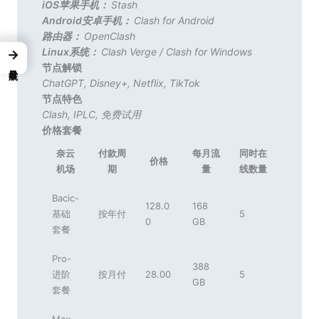
iOS苹果手机：
Stash
Android安卓手机：
Clash for Android
路由器：
OpenClash
Linux系统：
Clash Verge
/
Clash for Windows
→
节点解锁
ChatGPT
,
Disney+
,
Netflix
,
TikTok
节点特色
Clash
,
IPLC
,
免费试用
价格套餐
奈云
付款周
每月流
同时在
价格
机场
期
量
线数量
Bacic-
128.0
168
基础
按年付
5
0
GB
套餐
Pro-
388
进阶
按月付
28.00
5
GB
套餐