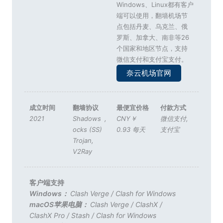
Windows、Linux都有客户
端可以使用，翻墙机场节
点包括丹麦、乌克兰、俄
罗斯、加拿大、南非等26
个国家和地区节点，支持
微信支付和支付宝支付。
奈云机场官网
成立时间
翻墙协议
最便宜价格
付款方式
2021
Shadows
,
CNY￥
微信支付
,
ocks (SS)
0.93 每天
支付宝
Trojan
,
V2Ray
客户端支持
Windows：
Clash Verge
/
Clash for Windows
macOS苹果电脑：
Clash Verge
/
ClashX
/
ClashX Pro
/
Stash
/
Clash for Windows