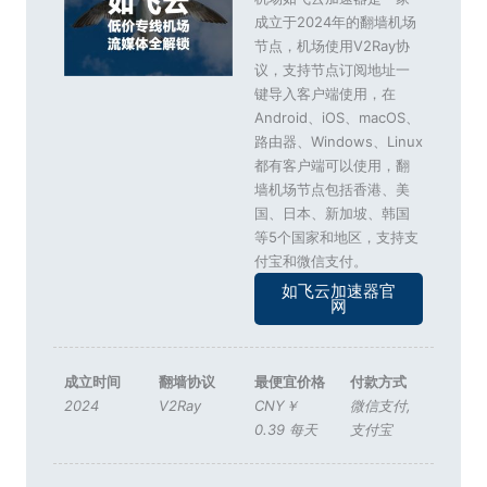
成立于2024年的翻墙机场
节点，机场使用V2Ray协
议，支持节点订阅地址一
键导入客户端使用，在
Android、iOS、macOS、
路由器、Windows、Linux
都有客户端可以使用，翻
墙机场节点包括香港、美
国、日本、新加坡、韩国
等5个国家和地区，支持支
付宝和微信支付。
如飞云加速器官
网
成立时间
翻墙协议
最便宜价格
付款方式
2024
V2Ray
CNY￥
微信支付
,
0.39 每天
支付宝