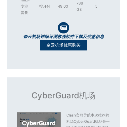
Max-
788
专业
按月付
49.00
5
GB
套餐
奈云机场详细评测教程软件下载及优惠信息
奈云机场优惠购买
CyberGuard机场
Clash官网导航本次推荐的
机场CyberGuard机场是一