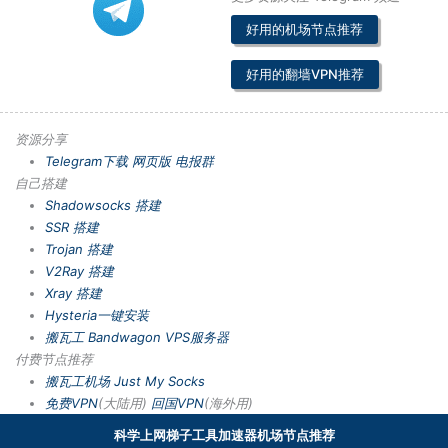
好用的机场节点推荐
好用的翻墙VPN推荐
资源分享
Telegram下载
网页版
电报群
自己搭建
Shadowsocks 搭建
SSR 搭建
Trojan 搭建
V2Ray 搭建
Xray 搭建
Hysteria一键安装
搬瓦工 Bandwagon VPS服务器
付费节点推荐
搬瓦工机场
Just My Socks
免费VPN
(大陆用)
回国VPN
(海外用)
科学上网梯子工具加速器机场节点推荐