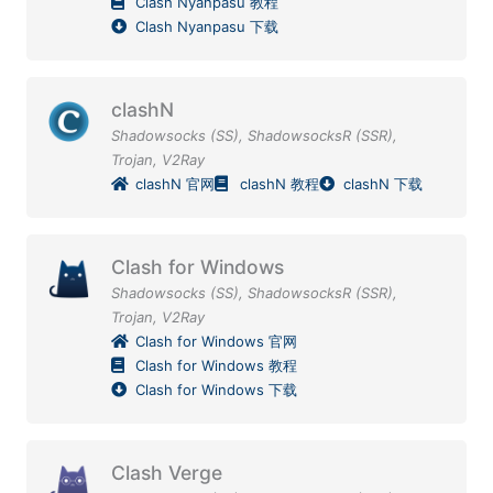
Clash Nyanpasu 教程
Clash Nyanpasu 下载
clashN
Shadowsocks (SS)
,
ShadowsocksR (SSR)
,
Trojan
,
V2Ray
clashN 官网
clashN 教程
clashN 下载
Clash for Windows
Shadowsocks (SS)
,
ShadowsocksR (SSR)
,
Trojan
,
V2Ray
Clash for Windows 官网
Clash for Windows 教程
Clash for Windows 下载
Clash Verge