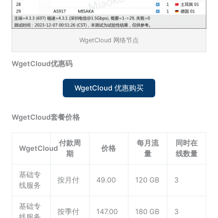
WgetCloud 网络节点
WgetCloud优惠码
WgetCloud 优惠购买
WgetCloud套餐价格
付款周
每月流
同时在
WgetCloud
价格
期
量
线数量
基础专
按月付
49.00
120 GB
3
线服务
基础专
按季付
147.00
180 GB
3
线服务