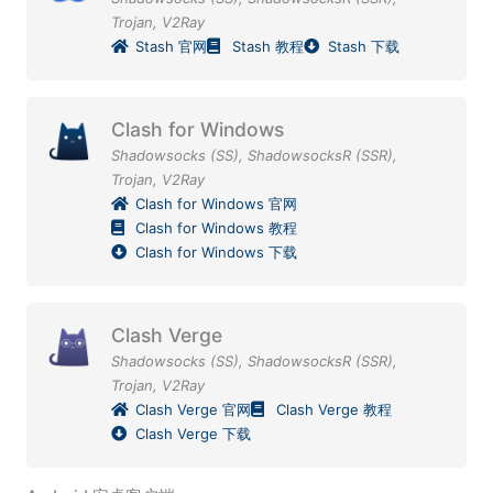
Trojan
,
V2Ray
Stash 官网
Stash 教程
Stash 下载
Clash for Windows
Shadowsocks (SS)
,
ShadowsocksR (SSR)
,
Trojan
,
V2Ray
Clash for Windows 官网
Clash for Windows 教程
Clash for Windows 下载
Clash Verge
Shadowsocks (SS)
,
ShadowsocksR (SSR)
,
Trojan
,
V2Ray
Clash Verge 官网
Clash Verge 教程
Clash Verge 下载