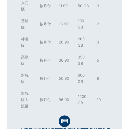
入门
按月付
11.90
50 GB
3
版
基础
100
按月付
16.90
2
版
GB
标准
200
按月付
26.90
3
版
GB
高级
350
按月付
36.90
5
版
GB
旗舰
600
按月付
50.90
8
版
GB
旗舰
1200
版大
按月付
96.90
10
GB
流量