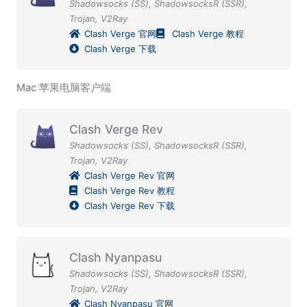
Shadowsocks (SS)
,
ShadowsocksR (SSR)
,
Trojan
,
V2Ray
Clash Verge 官网
Clash Verge 教程
Clash Verge 下载
Mac 苹果电脑客户端
Clash Verge Rev
Shadowsocks (SS)
,
ShadowsocksR (SSR)
,
Trojan
,
V2Ray
Clash Verge Rev 官网
Clash Verge Rev 教程
Clash Verge Rev 下载
Clash Nyanpasu
Shadowsocks (SS)
,
ShadowsocksR (SSR)
,
Trojan
,
V2Ray
Clash Nyanpasu 官网