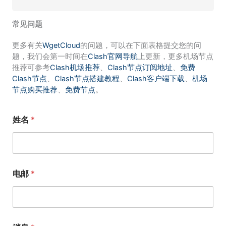
常见问题
更多有关
WgetCloud
的问题，可以在下面表格提交您的问
题，我们会第一时间在
Clash官网导航
上更新，更多机场节点
推荐可参考
Clash机场推荐
、
Clash节点订阅地址
、
免费
Clash节点
、
Clash节点搭建教程
、
Clash客户端下载
、
机场
节点购买推荐
、
免费节点
。
姓名
*
电邮
*