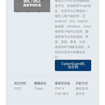
家成立于2023年的翻墙机
场节点，机场使用Trojan协
议，支持节点订阅地址一
键导入客户端使用，在
Android、iOS、macOS、
路由器、Windows、Linux
都有客户端可以使用，翻
墙机场节点包括德国、韩
国、英国、香港、日本、
美国等8个国家及地区，支
持支付宝支付和微信支
付。
CyberGuard机
场官网
成立时间
翻墙协议
最便宜价格
付款方式
2023
Trojan
CNY￥
微信支付
,
0.60 每天
支付宝