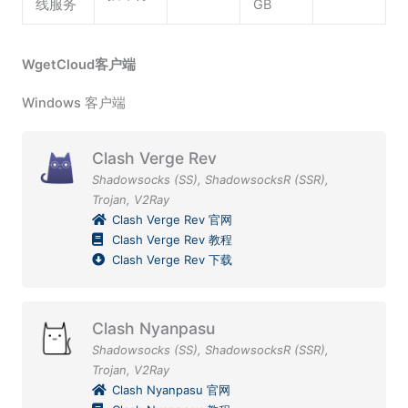
线服务
GB
WgetCloud客户端
Windows 客户端
Clash Verge Rev
Shadowsocks (SS)
,
ShadowsocksR (SSR)
,
Trojan
,
V2Ray
Clash Verge Rev 官网
Clash Verge Rev 教程
Clash Verge Rev 下载
Clash Nyanpasu
Shadowsocks (SS)
,
ShadowsocksR (SSR)
,
Trojan
,
V2Ray
Clash Nyanpasu 官网