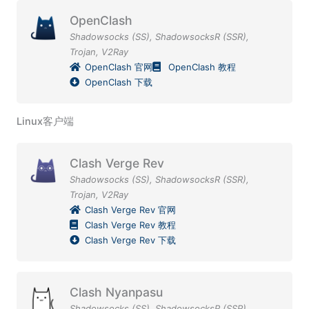
OpenClash
Shadowsocks (SS)
,
ShadowsocksR (SSR)
,
Trojan
,
V2Ray
OpenClash 官网
OpenClash 教程
OpenClash 下载
Linux客户端
Clash Verge Rev
Shadowsocks (SS)
,
ShadowsocksR (SSR)
,
Trojan
,
V2Ray
Clash Verge Rev 官网
Clash Verge Rev 教程
Clash Verge Rev 下载
Clash Nyanpasu
Shadowsocks (SS)
,
ShadowsocksR (SSR)
,