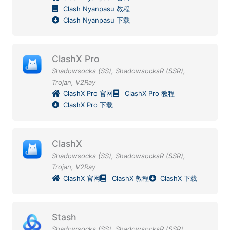
Clash Nyanpasu 教程
Clash Nyanpasu 下载
ClashX Pro
Shadowsocks (SS)
,
ShadowsocksR (SSR)
,
Trojan
,
V2Ray
ClashX Pro 官网
ClashX Pro 教程
ClashX Pro 下载
ClashX
Shadowsocks (SS)
,
ShadowsocksR (SSR)
,
Trojan
,
V2Ray
ClashX 官网
ClashX 教程
ClashX 下载
Stash
Shadowsocks (SS)
,
ShadowsocksR (SSR)
,