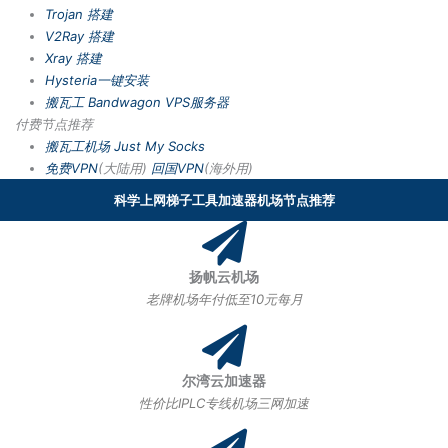
Trojan 搭建
V2Ray 搭建
Xray 搭建
Hysteria一键安装
搬瓦工 Bandwagon VPS服务器
付费节点推荐
搬瓦工机场
Just My Socks
免费VPN
(大陆用)
回国VPN
(海外用)
科学上网梯子工具加速器机场节点推荐
扬帆云机场
老牌机场年付低至10元每月
尔湾云加速器
性价比IPLC专线机场三网加速