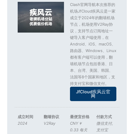
Clash官网导航本次推荐的
机场JfCloud疾风云是一家
成立于2024年的翻墙机场
节点，机场使用V2Ray协
议，支持节点订阅地址一
键导入客户端使用，在
Android、iOS、macOS、
路由器、Windows、Linux
都有客户端可以使用，翻
墙机场节点包括香港、日
本、台湾、美国、韩国、
法国等8个国家和地区，支
持支付宝和微信支付。
JfCloud疾风云官
网
成立时间
翻墙协议
最便宜价格
付款方式
2024
V2Ray
CNY￥
微信支付
,
0.33 每天
支付宝