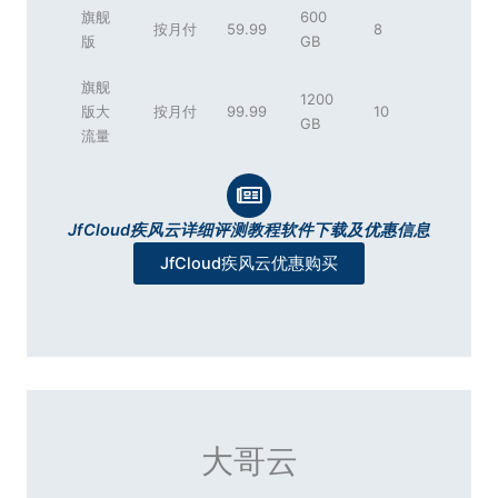
旗舰
600
按月付
59.99
8
版
GB
旗舰
1200
版大
按月付
99.99
10
GB
流量
JfCloud疾风云详细评测教程软件下载及优惠信息
JfCloud疾风云优惠购买
大哥云