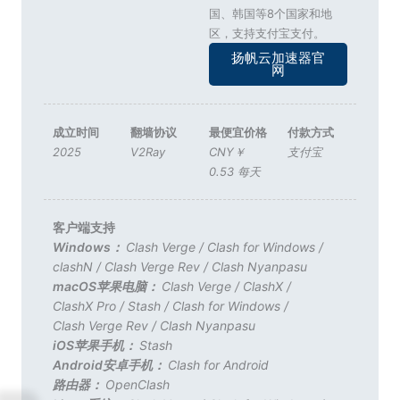
国、韩国等8个国家和地
区，支持支付宝支付。
扬帆云加速器官
网
成立时间
翻墙协议
最便宜价格
付款方式
2025
V2Ray
CNY￥
支付宝
0.53 每天
客户端支持
Windows：
Clash Verge
/
Clash for Windows
/
clashN
/
Clash Verge Rev
/
Clash Nyanpasu
macOS苹果电脑：
Clash Verge
/
ClashX
/
ClashX Pro
/
Stash
/
Clash for Windows
/
Clash Verge Rev
/
Clash Nyanpasu
iOS苹果手机：
Stash
Android安卓手机：
Clash for Android
路由器：
OpenClash