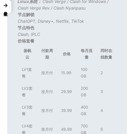
Linux系统：
Clash Verge
/
Clash for Windows
/
→
Clash Verge Rev
/
Clash Nyanpasu
节点解锁
ChatGPT
,
Disney+
,
Netflix
,
TikTok
节点特色
Clash
,
IPLC
价格套餐
扬帆
付款周
每月流
同时在
价格
云
期
量
线数量
LV1套
100
按月付
15.99
2
餐
GB
LV2套
200
按月付
29.99
3
餐
GB
LV3套
400
按月付
39.99
4
餐
GB
LV4套
700
按月付
49.99
6
餐
GB