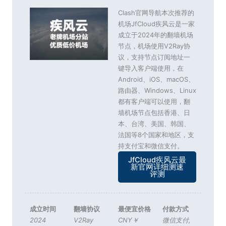
Clash官网导航本次推荐的
机场JfCloud疾风云是一家
成立于2024年的翻墙机场
节点，机场使用V2Ray协
议，支持节点订阅地址一
键导入客户端使用，在
Android、iOS、macOS、
路由器、Windows、Linux
都有客户端可以使用，翻
墙机场节点包括香港、日
本、台湾、美国、韩国、
法国等8个国家和地区，支
持支付宝和微信支付。
JfCloud疾风云最
新官网详细测速
评测
成立时间
翻墙协议
最便宜价格
付款方式
2024
V2Ray
CNY￥
微信支付
,