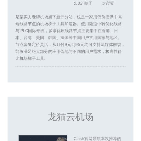
0.33 每天
支付宝
是某实力老牌机场旗下新开分站，也是一家用低价提供中高
端线路节点的机场梯子工具加速器。使用隧道中转优化线路
与IPLC国际专线，多条优质线路节点主要集中在香港、日
本、台湾、美国、韩国、法国等中国用户常用国家与地区。
节点套餐定价灵活，从月付9元到95元均可支持流媒体解锁，
能够满足绝大部分的应用落地与不同的用户需求，极高性价
比机场梯子工具。
龙猫云机场
Clash官网导航本次推荐的