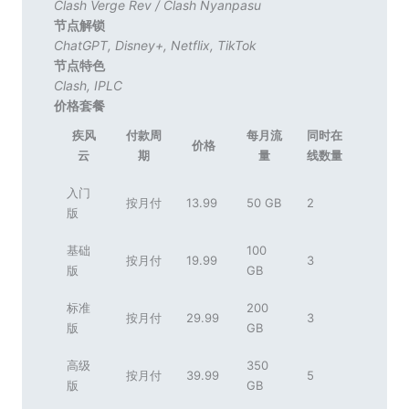
Clash Verge Rev
/
Clash Nyanpasu
节点解锁
ChatGPT
,
Disney+
,
Netflix
,
TikTok
节点特色
Clash
,
IPLC
价格套餐
疾风
付款周
每月流
同时在
价格
云
期
量
线数量
入门
按月付
13.99
50 GB
2
版
基础
100
按月付
19.99
3
版
GB
标准
200
按月付
29.99
3
版
GB
高级
350
按月付
39.99
5
版
GB