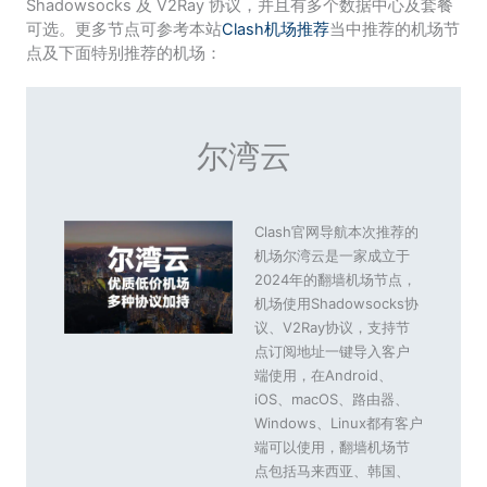
Shadowsocks 及 V2Ray 协议，并且有多个数据中心及套餐
可选。更多节点可参考本站
Clash机场推荐
当中推荐的机场节
点及下面特别推荐的机场：
尔湾云
Clash官网导航本次推荐的
机场尔湾云是一家成立于
2024年的翻墙机场节点，
机场使用Shadowsocks协
议、V2Ray协议，支持节
点订阅地址一键导入客户
端使用，在Android、
iOS、macOS、路由器、
Windows、Linux都有客户
端可以使用，翻墙机场节
点包括马来西亚、韩国、