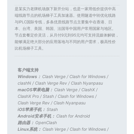
是某实力老牌机场旗下新开分站，也是一家用低价提供中高
端线路节点的机场梯子工具加速器。使用隧道中转优化线路
与IPLC国际专线，多条优质线路节点主要集中在香港、日
本、台湾、美国、韩国、法国等中国用户常用国家与地区。
节点套餐定价灵活，从月付9元到95元均可支持流媒体解锁，
能够满足绝大部分的应用落地与不同的用户需求，极高性价
比机场梯子工具。
客户端支持
Windows：
Clash Verge
/
Clash for Windows
/
clashN
/
Clash Verge Rev
/
Clash Nyanpasu
macOS苹果电脑：
Clash Verge
/
ClashX
/
ClashX Pro
/
Stash
/
Clash for Windows
/
Clash Verge Rev
/
Clash Nyanpasu
iOS苹果手机：
Stash
Android安卓手机：
Clash for Android
路由器：
OpenClash
Linux系统：
Clash Verge
/
Clash for Windows
/