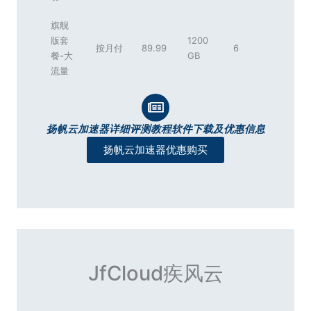
旗舰
版套
1200
按月付
89.99
6
餐-大
GB
流量
扬帆云加速器详细评测教程软件下载及优惠信息
扬帆云加速器优惠购买
JfCloud疾风云