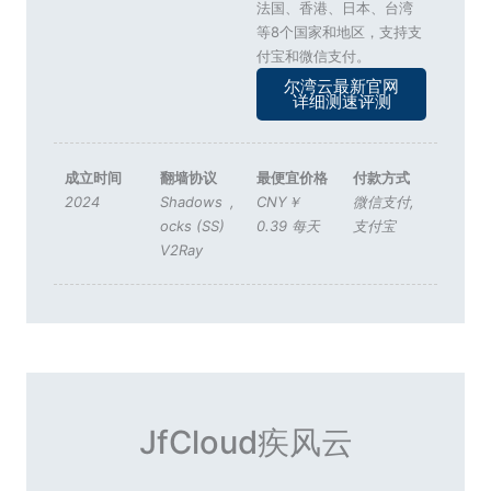
法国、香港、日本、台湾
等8个国家和地区，支持支
付宝和微信支付。
尔湾云最新官网
详细测速评测
成立时间
翻墙协议
最便宜价格
付款方式
2024
Shadows
,
CNY￥
微信支付
,
ocks (SS)
0.39 每天
支付宝
V2Ray
JfCloud疾风云