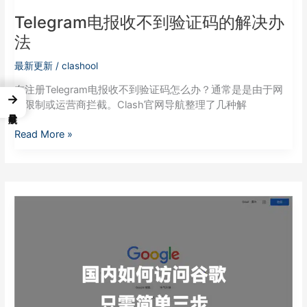
法
Telegram电报收不到验证码的解决办
法
最新更新
/
clashool
在注册Telegram电报收不到验证码怎么办？通常是是由于网
→
络限制或运营商拦截。Clash官网导航整理了几种解
Read More »
2026
年
中
国
国
内
如
何