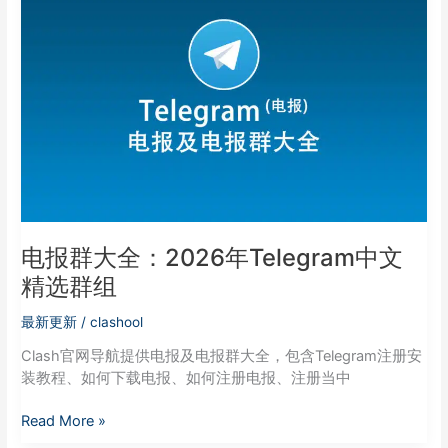
大
全：
2026
年
Telegram
中
文
精
选
群
组
电报群大全：2026年Telegram中文
精选群组
最新更新
/
clashool
Clash官网导航提供电报及电报群大全，包含Telegram注册安
装教程、如何下载电报、如何注册电报、注册当中
Read More »